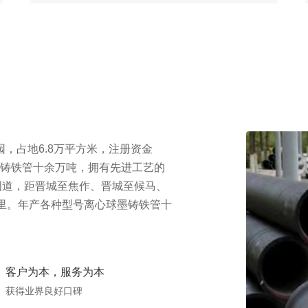
，占地6.8万平方米，注册资金
球墨铸铁管十余万吨，拥有先进工艺的
国道，距晋城至焦作、晋城至候马、
里。年产各种型号离心球墨铸铁管十
客户为本，服务为本
获得业界良好口碑