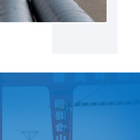
销售为一体的大型公司