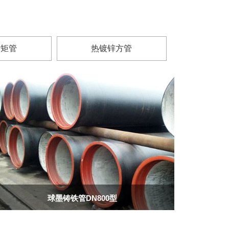
方矩管
热镀锌方管
球墨铸铁管DN800型