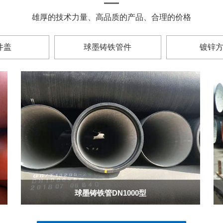
—
雄厚的技术力量、高品质的产品、合理的价格
井盖
球墨铸铁管件
镀锌
球墨铸铁管DN1000型