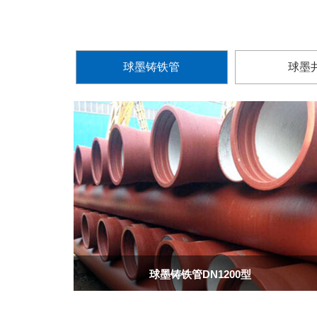
球墨铸铁管
球墨
球墨铸铁管DN1200型