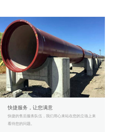
快捷服务，让您满意
快捷的售后服务队伍，我们用心来站在您的立场上来
看待您的问题。